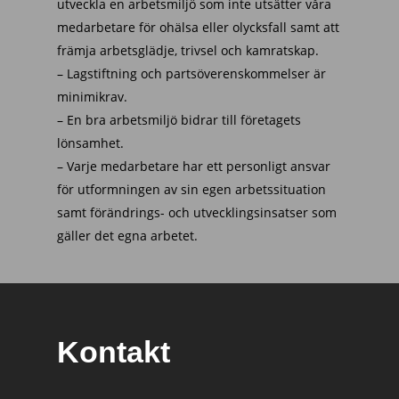
utveckla en arbetsmiljö som inte utsätter våra
medarbetare för ohälsa eller olycksfall samt att
främja arbetsglädje, trivsel och kamratskap.
– Lagstiftning och partsöverenskommelser är
minimikrav.
– En bra arbetsmiljö bidrar till företagets
lönsamhet.
– Varje medarbetare har ett personligt ansvar
för utformningen av sin egen arbetssituation
samt förändrings- och utvecklingsinsatser som
gäller det egna arbetet.
Kontakt