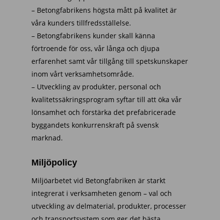
– Betongfabrikens högsta mått på kvalitet är
våra kunders tillfredsställelse.
– Betongfabrikens kunder skall känna
förtroende för oss, vår långa och djupa
erfarenhet samt vår tillgång till spetskunskaper
inom vårt verksamhetsområde.
– Utveckling av produkter, personal och
kvalitetssäkringsprogram syftar till att öka vår
lönsamhet och förstärka det prefabricerade
byggandets konkurrenskraft på svensk
marknad.
Miljöpolicy
Miljöarbetet vid Betongfabriken är starkt
integrerat i verksamheten genom – val och
utveckling av delmaterial, produkter, processer
och transportsystem som ger det bästa