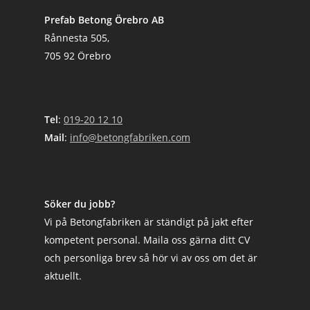
Prefab Betong Örebro AB
Rånnesta 505,
705 92 Örebro
Tel
:
019-20 12 10
Mail
:
info@betongfabriken.com
Söker du jobb?
Vi på Betongfabriken är ständigt på jakt efter
kompetent personal. Maila oss gärna ditt CV
och personliga brev så hör vi av oss om det är
aktuellt.