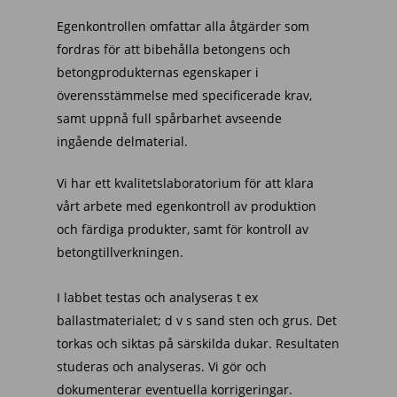
Egenkontrollen omfattar alla åtgärder som
fordras för att bibehålla betongens och
betongprodukternas egenskaper i
överensstämmelse med specificerade krav,
samt uppnå full spårbarhet avseende
ingående delmaterial.
Vi har ett kvalitetslaboratorium för att klara
vårt arbete med egenkontroll av produktion
och färdiga produkter, samt för kontroll av
betongtillverkningen.
I labbet testas och analyseras t ex
ballastmaterialet; d v s sand sten och grus. Det
torkas och siktas på särskilda dukar. Resultaten
studeras och analyseras. Vi gör och
dokumenterar eventuella korrigeringar.